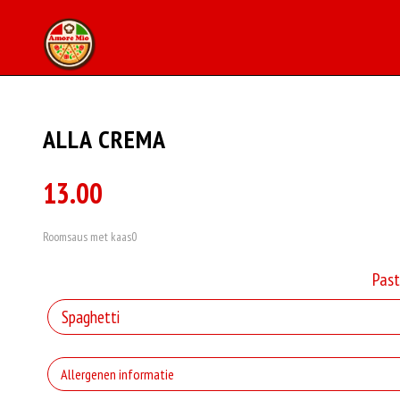
ALLA CREMA
13.00
Roomsaus met kaas0
Pas
Allergenen informatie