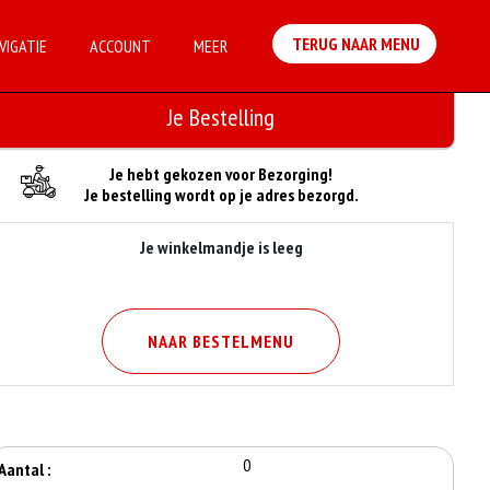
TERUG NAAR MENU
VIGATIE
ACCOUNT
MEER
Je Bestelling
Je hebt gekozen voor Bezorging!
Je bestelling wordt op je adres bezorgd.
Je winkelmandje is leeg
NAAR BESTELMENU
0
Aantal :