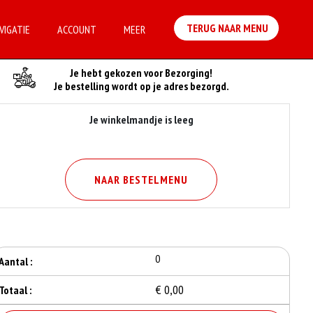
TERUG NAAR MENU
VIGATIE
ACCOUNT
MEER
Je Bestelling
Je hebt gekozen voor Bezorging!
Je bestelling wordt op je adres bezorgd.
Je winkelmandje is leeg
NAAR BESTELMENU
0
Aantal :
€ 0,00
Totaal :