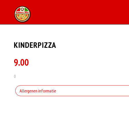
KINDERPIZZA
9.00
0
Allergenen informatie
Geen aangegeven allergenen.