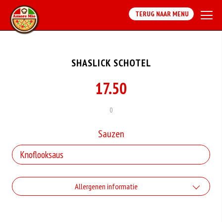
TERUG NAAR MENU
SHASLICK SCHOTEL
17.50
0
Sauzen
Allergenen informatie
Geen aangegeven allergenen.