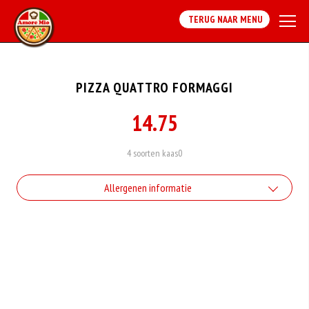
TERUG NAAR MENU
PIZZA QUATTRO FORMAGGI
14.75
4 soorten kaas0
Allergenen informatie
Geen aangegeven allergenen.