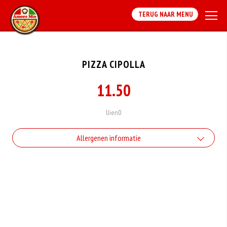
TERUG NAAR MENU
PIZZA CIPOLLA
11.50
Uien0
Allergenen informatie
Geen aangegeven allergenen.