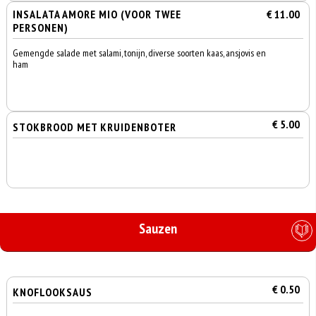
INSALATA AMORE MIO (VOOR TWEE
€ 11.00
PERSONEN)
Gemengde salade met salami, tonijn, diverse soorten kaas, ansjovis en
ham
€ 5.00
STOKBROOD MET KRUIDENBOTER
Sauzen
€ 0.50
KNOFLOOKSAUS