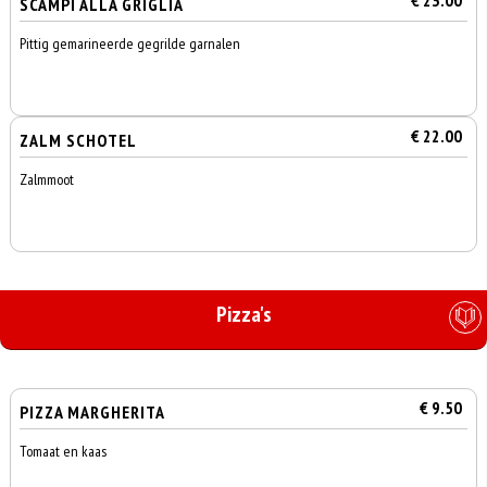
€ 23.00
SCAMPI ALLA GRIGLIA
Pittig gemarineerde gegrilde garnalen
€ 22.00
ZALM SCHOTEL
Zalmmoot
Pizza's
€ 9.50
PIZZA MARGHERITA
Tomaat en kaas