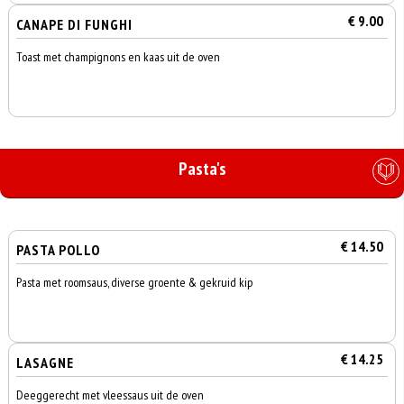
€ 9.00
CANAPE DI FUNGHI
Toast met champignons en kaas uit de oven
Pasta's
€ 14.50
PASTA POLLO
Pasta met roomsaus, diverse groente & gekruid kip
€ 14.25
LASAGNE
Deeggerecht met vleessaus uit de oven