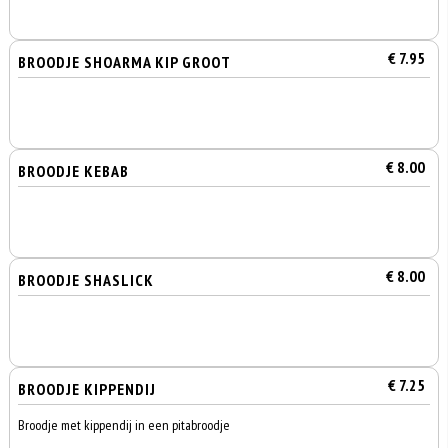
€ 7.95
BROODJE SHOARMA KIP GROOT
€ 8.00
BROODJE KEBAB
€ 8.00
BROODJE SHASLICK
€ 7.25
BROODJE KIPPENDIJ
Broodje met kippendij in een pitabroodje