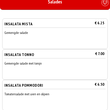
Salades
€ 6.25
INSALATA MISTA
Gemengde salade
€ 7.00
INSALATA TONNO
Gemengde salade met tonijn
€ 6.50
INSALATA POMMODORI
Tomatensalade met uien en olijven