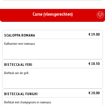
Carne (vleesgerechten)
€ 19.00
SCALOPPA ROMANA
Kalfsoester met roomsaus
€ 18.50
BISTECCA AL FERI
Biefstuk van de grill
€ 20.00
BISTECCA AL FUNGHI
Biefstuk met champignons in roomsaus