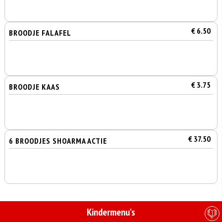
€ 6.50
BROODJE FALAFEL
€ 3.75
BROODJE KAAS
€ 37.50
6 BROODJES SHOARMA ACTIE
Kindermenu's