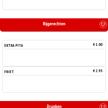
Bijgerechten
€ 1.00
EXTRA PITA
€ 2.95
FRIET
Dranken