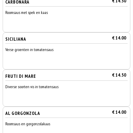
€ 14.50
CARBONARA
Roomsaus met spek en kaas
€ 14.00
SICILIANA
Verse groenten in tomatensaus
€ 14.50
FRUTI DI MARE
Diverse soorten vis in tomatensaus
€ 14.00
AL GORGONZOLA
Roomsaus en gorgonzolakaas