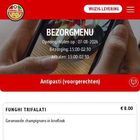
WIJZIG LEVERING
BEZORGMENU
Openingstijden op :
07-08-2026
Bezorging:
15:00-02:30
Afhalen:
15:00-02:30
Antipasti (voorgerechten)
€ 8.00
FUNGHI TRIFALATI
Gesmoorde champignons in knoflook