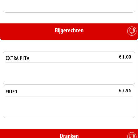
Bijgerechten
€ 1.00
EXTRA PITA
€ 2.95
FRIET
Dranken