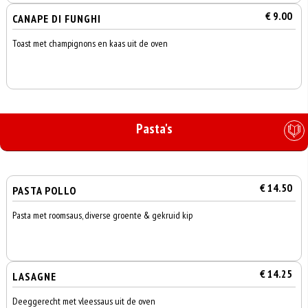
€ 9.00
CANAPE DI FUNGHI
Toast met champignons en kaas uit de oven
Pasta's
€ 14.50
PASTA POLLO
Pasta met roomsaus, diverse groente & gekruid kip
€ 14.25
LASAGNE
Deeggerecht met vleessaus uit de oven