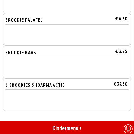
€ 6.50
BROODJE FALAFEL
€ 3.75
BROODJE KAAS
€ 37.50
6 BROODJES SHOARMA ACTIE
Kindermenu's