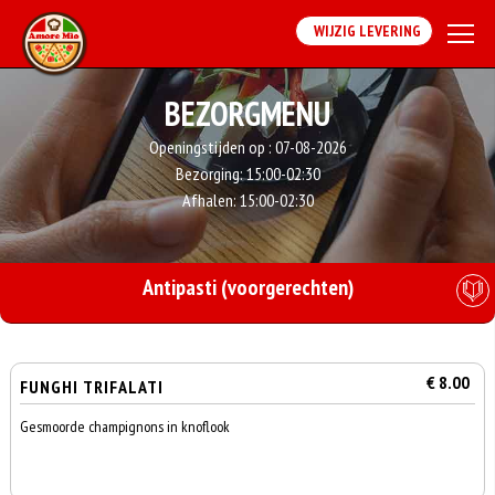
WIJZIG LEVERING
BEZORGMENU
Openingstijden op :
07-08-2026
Bezorging:
15:00-02:30
Afhalen:
15:00-02:30
Antipasti (voorgerechten)
€ 8.00
FUNGHI TRIFALATI
Gesmoorde champignons in knoflook