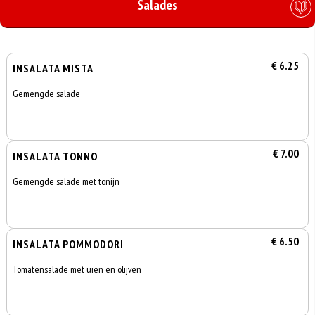
Salades
€ 6.25
INSALATA MISTA
Gemengde salade
€ 7.00
INSALATA TONNO
Gemengde salade met tonijn
€ 6.50
INSALATA POMMODORI
Tomatensalade met uien en olijven