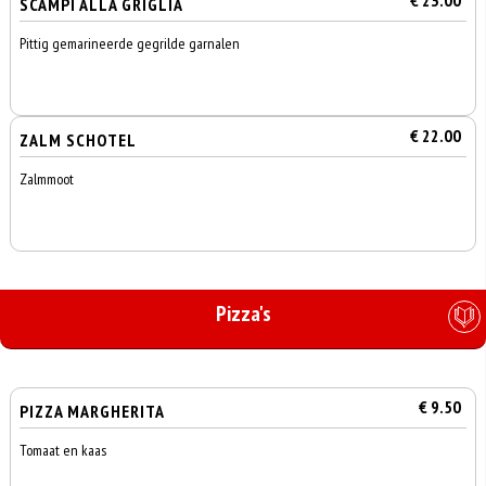
€ 23.00
SCAMPI ALLA GRIGLIA
Pittig gemarineerde gegrilde garnalen
€ 22.00
ZALM SCHOTEL
Zalmmoot
Pizza's
€ 9.50
PIZZA MARGHERITA
Tomaat en kaas