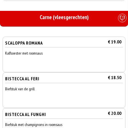
Carne (vleesgerechten)
€ 19.00
SCALOPPA ROMANA
Kalfsoester met roomsaus
€ 18.50
BISTECCA AL FERI
Biefstuk van de grill
€ 20.00
BISTECCA AL FUNGHI
Biefstuk met champignons in roomsaus