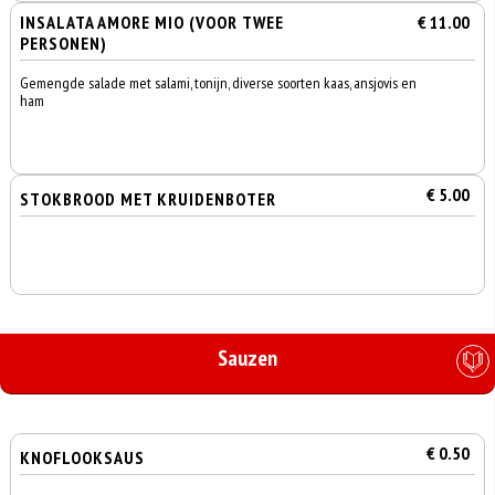
INSALATA AMORE MIO (VOOR TWEE
€ 11.00
PERSONEN)
Gemengde salade met salami, tonijn, diverse soorten kaas, ansjovis en
ham
€ 5.00
STOKBROOD MET KRUIDENBOTER
Sauzen
€ 0.50
KNOFLOOKSAUS