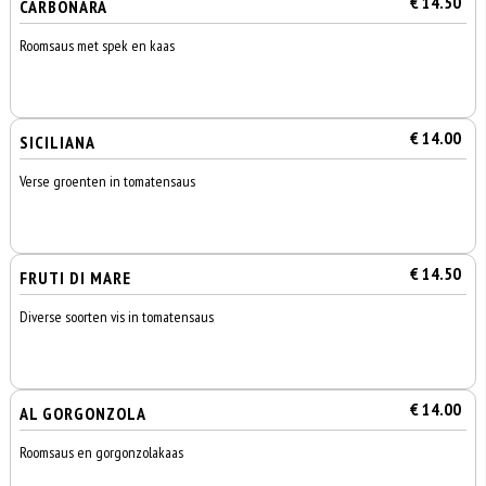
€ 14.50
CARBONARA
Roomsaus met spek en kaas
€ 14.00
SICILIANA
Verse groenten in tomatensaus
€ 14.50
FRUTI DI MARE
Diverse soorten vis in tomatensaus
€ 14.00
AL GORGONZOLA
Roomsaus en gorgonzolakaas