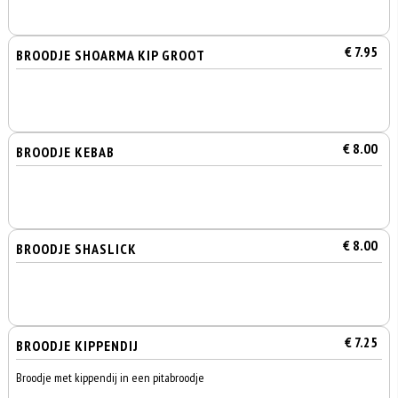
€ 7.95
BROODJE SHOARMA KIP GROOT
€ 8.00
BROODJE KEBAB
€ 8.00
BROODJE SHASLICK
€ 7.25
BROODJE KIPPENDIJ
Broodje met kippendij in een pitabroodje